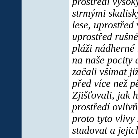
prostředí vysok
strmými skalisk
lese, uprostřed
uprostřed rušné
pláži nádherné 
na naše pocity 
začali všímat j
před více než pět
Zjišťovali, jak 
prostředí ovlivňu
proto tyto vlivy
studovat a jeji