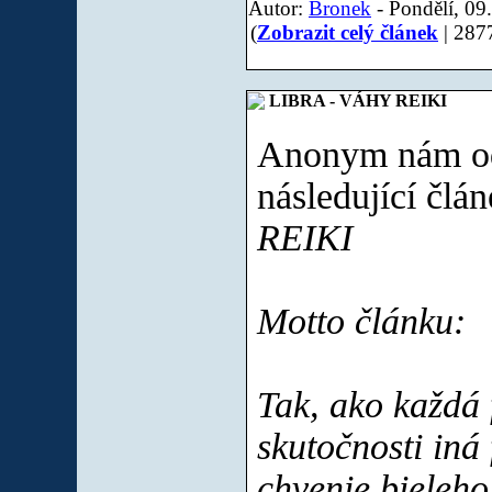
Autor:
Bronek
- Pondělí, 09
(
Zobrazit celý článek
| 287
LIBRA - VÁHY REIKI
Anonym nám od
následující člá
REIKI
Motto článku:
Tak, ako každá 
skutočnosti iná
chvenie bieleho 