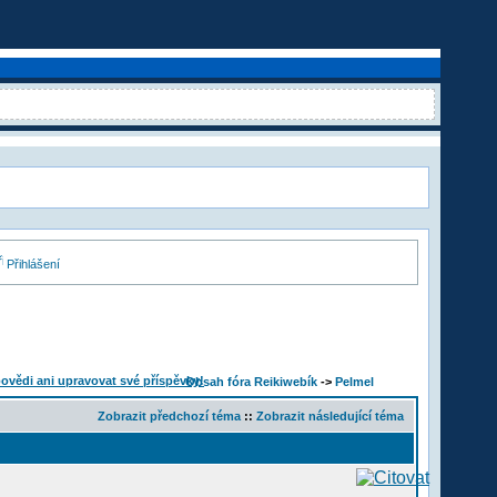
Přihlášení
Obsah fóra Reikiwebík
->
Pelmel
Zobrazit předchozí téma
::
Zobrazit následující téma