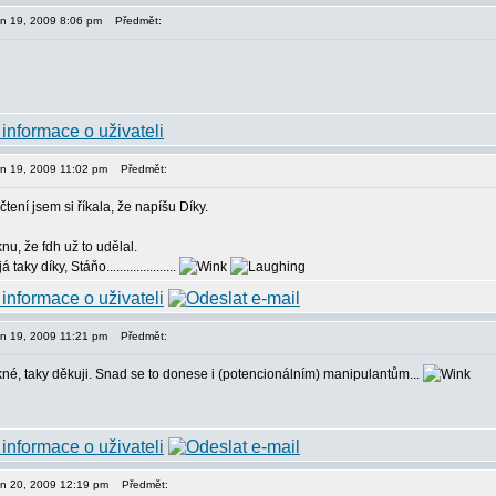
pen 19, 2009 8:06 pm
Předmět:
pen 19, 2009 11:02 pm
Předmět:
tení jsem si říkala, že napíšu Díky.
u, že fdh už to udělal.
taky díky, Stáňo.....................
pen 19, 2009 11:21 pm
Předmět:
ěkné, taky děkuji. Snad se to donese i (potencionálním) manipulantům...
pen 20, 2009 12:19 pm
Předmět: