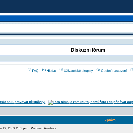
Diskuzní fórum
FAQ
Hledat
Uživatelské skupiny
Osobní nastavení
Zpráva
pen 19, 2009 2:02 pm
Předmět: Asertivita