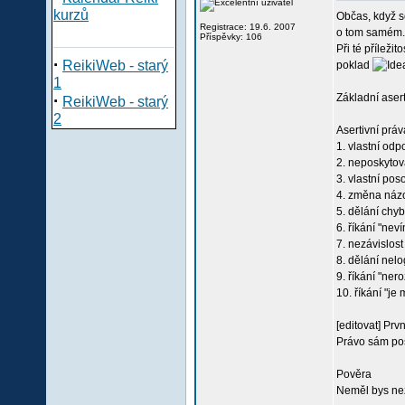
kurzů
Občas, když s
Registrace: 19.6. 2007
o tom samém.
Příspěvky: 106
Při té příleži
·
ReikiWeb - starý
poklad
1
·
Základní aser
ReikiWeb - starý
2
Asertivní práv
1. vlastní od
2. neposkytov
3. vlastní po
4. změna náz
5. dělání chyb
6. říkání "nev
7. nezávislos
8. dělání nel
9. říkání "ne
10. říkání "je 
[editovat] Prv
Právo sám pos
Pověra
Neměl bys nezá