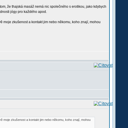
 o tom, že thajská masáž nemá nic společného s erotikou, jako kdybych
odnosti jógy pro každého apod.
právě moje zkušenost a kontakt jim nebo někomu, koho znají, mohou
právě moje zkušenost a kontakt jim nebo někomu, koho znají, mohou