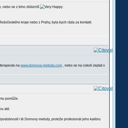
, nebo se z toho zblázníš
.
ředočeského kraje nebo z Prahy, byla bych ráda za kontakt.
 terapeuta na
www.dornova-metoda.com
, nebo se na cokoli zeptat v
komu pomůže.
ou atd.
ěpodobností i té Dornovy metody, protože profesionál jeho kalibru