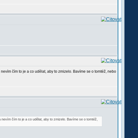
 nevím čím to je a co udělat, aby to zmizelo. Bavíme se o tomtéž, nebo
 nevím čím to je a co udělat, aby to zmizelo. Bavíme se o tomtéž,