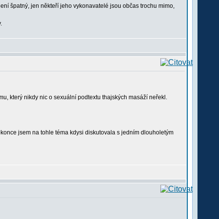
ení špatný, jen někteří jeho vykonavatelé jsou občas trochu mimo,
.
u, který nikdy nic o sexuální podtextu thajských masáží neřekl.
 Dokonce jsem na tohle téma kdysi diskutovala s jedním dlouholetým