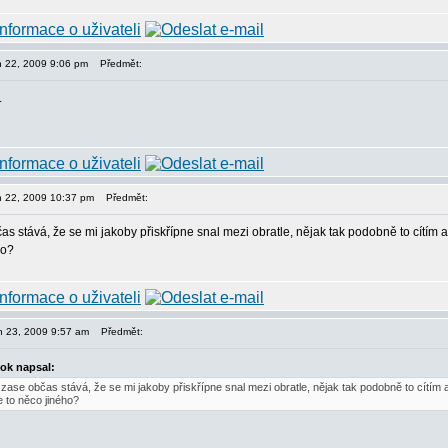
en 22, 2009 9:06 pm
Předmět:
.
en 22, 2009 10:37 pm
Předmět:
s stává, že se mi jakoby přiskřípne snal mezi obratle, nějak tak podobně to cítím a
ho?
en 23, 2009 9:57 am
Předmět:
ok napsal:
zase občas stává, že se mi jakoby přiskřípne snal mezi obratle, nějak tak podobně to cítím a
e to něco jiného?