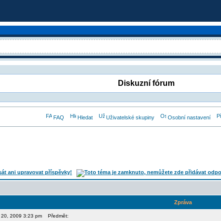
Diskuzní fórum
FAQ
Hledat
Uživatelské skupiny
Osobní nastavení
Zpráva
n 20, 2009 3:23 pm
Předmět: