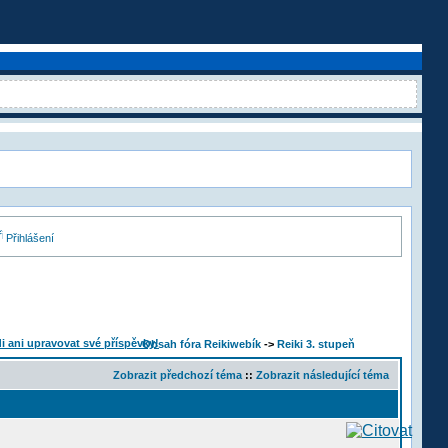
Přihlášení
Obsah fóra Reikiwebík
->
Reiki 3. stupeň
Zobrazit předchozí téma
::
Zobrazit následující téma