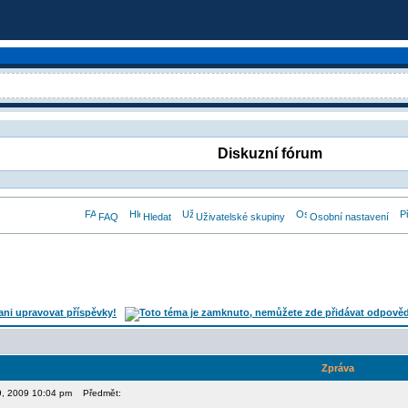
Diskuzní fórum
FAQ
Hledat
Uživatelské skupiny
Osobní nastavení
Zpráva
09, 2009 10:04 pm
Předmět: