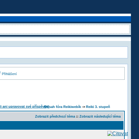
Přihlášení
Obsah fóra Reikiwebík
->
Reiki 3. stupeň
Zobrazit předchozí téma
::
Zobrazit následující téma