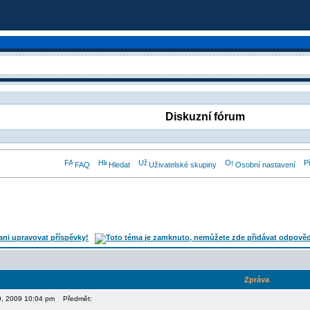
Diskuzní fórum
FAQ
Hledat
Uživatelské skupiny
Osobní nastavení
Zpráva
09, 2009 10:04 pm
Předmět: