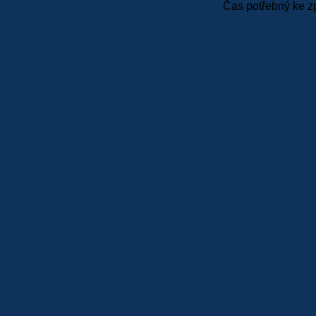
Čas potřebný ke z