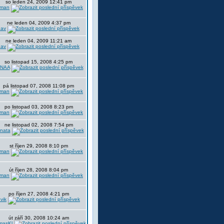
so leden 24, 2009 12:41 pm
aman
ne leden 04, 2009 4:37 pm
dav
ne leden 04, 2009 11:21 am
dav
so listopad 15, 2008 4:25 pm
ANAA
pá listopad 07, 2008 11:08 pm
aman
po listopad 03, 2008 8:23 pm
aman
ne listopad 02, 2008 7:54 pm
nata
st říjen 29, 2008 8:10 pm
aman
út říjen 28, 2008 8:04 pm
aman
po říjen 27, 2008 4:21 pm
vik
út září 30, 2008 10:24 am
masKl