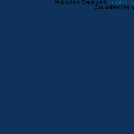
Web pohání Copyright ©
Redakční 
Čas potřebný ke z