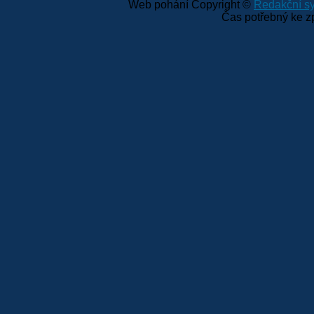
Web pohání Copyright ©
Redakční 
Čas potřebný ke z