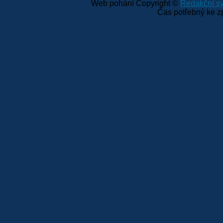
Web pohání Copyright ©
Redakční 
Čas potřebný ke z