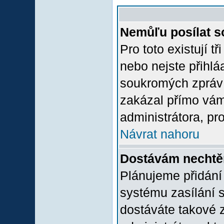
Nemůľu posílat s
Pro toto existují t
nebo nejste přihlá
soukromých zpráv 
zakázal přímo vám.
administrátora, pro
Návrat nahoru
Dostávám nechtě
Plánujeme přidání
systému zasílání 
dostáváte takové z