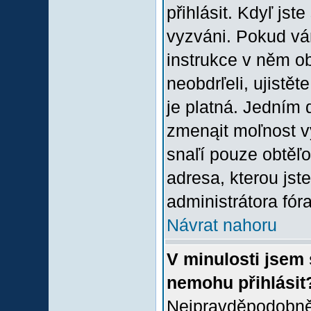
přihlásit. Kdyľ jste
vyzváni. Pokud vám
instrukce v něm ob
neobdrľeli, ujistě
je platná. Jedním 
zmenąit moľnost 
snaľí pouze obtěľov
adresa, kterou jste
administrátora fóra
Návrat nahoru
V minulosti jsem 
nemohu přihlásit
Nejpravděpodobněj