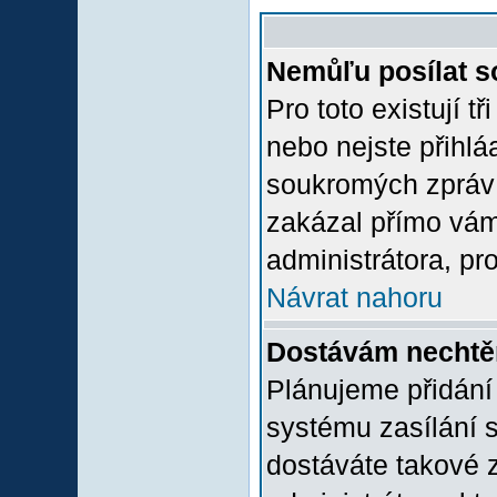
Nemůľu posílat s
Pro toto existují t
nebo nejste přihlá
soukromých zpráv 
zakázal přímo vám.
administrátora, pro
Návrat nahoru
Dostávám nechtě
Plánujeme přidání
systému zasílání 
dostáváte takové z